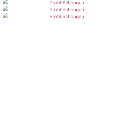
82467 Garmisch Partenkirchen, Soiernweg 8