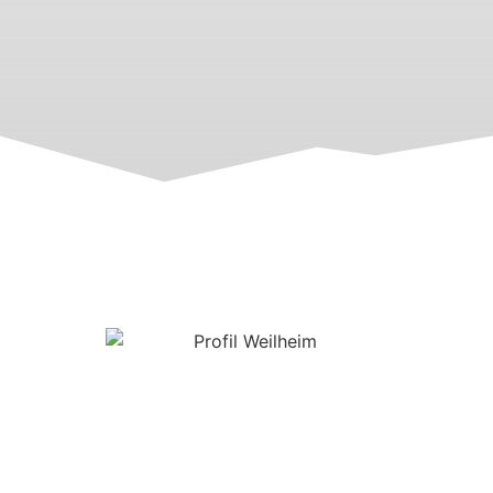
Unser Angebot
Familienleben kann schwierig und mit