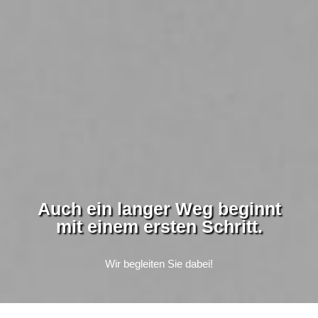
Auch ein langer Weg beginnt
mit einem ersten Schritt.
Wir begleiten Sie dabei!